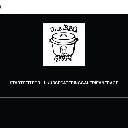
t
STARTSEITE
GRILLKURSE
CATERING
GALERIE
ANFRAGE